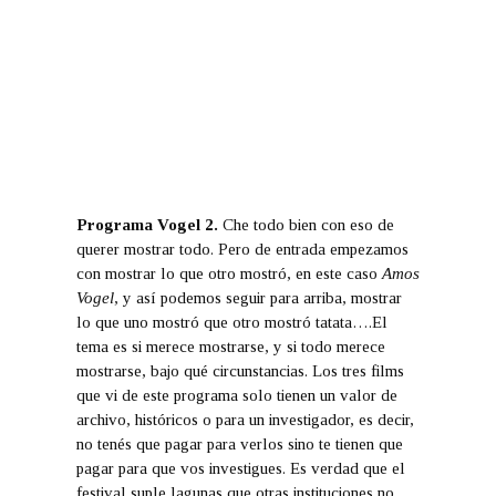
Programa Vogel 2.
Che todo bien con eso de
querer mostrar todo. Pero de entrada empezamos
con mostrar lo que otro mostró, en este caso
Amos
Vogel
, y así podemos seguir para arriba, mostrar
lo que uno mostró que otro mostró tatata….El
tema es si merece mostrarse, y si todo merece
mostrarse, bajo qué circunstancias. Los tres films
que vi de este programa solo tienen un valor de
archivo, históricos o para un investigador, es decir,
no tenés que pagar para verlos sino te tienen que
pagar para que vos investigues. Es verdad que el
festival suple lagunas que otras instituciones no