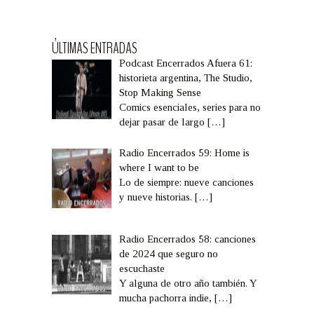
ÚLTIMAS ENTRADAS
Podcast Encerrados Afuera 61:
historieta argentina, The Studio,
Stop Making Sense
Comics esenciales, series para no
dejar pasar de largo
[…]
Radio Encerrados 59: Home is
where I want to be
Lo de siempre: nueve canciones
y nueve historias.
[…]
Radio Encerrados 58: canciones
de 2024 que seguro no
escuchaste
Y alguna de otro año también. Y
mucha pachorra indie,
[…]