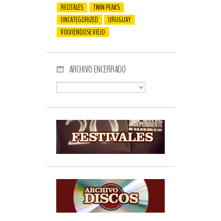
RECITALES
TWIN PEAKS
UNCATEGORIZED
URUGUAY
VOLVIENDOSE VIEJO
ARCHIVO ENCERRADO