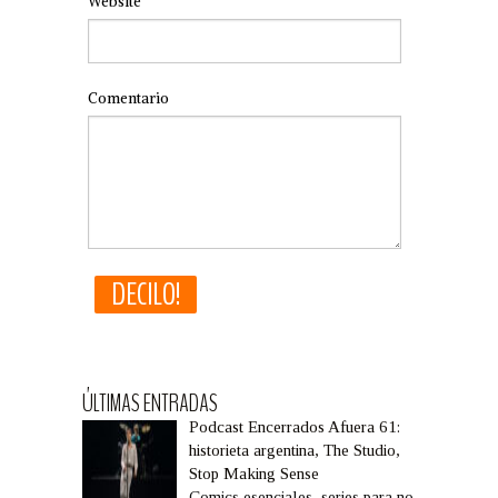
Website
Comentario
ÚLTIMAS ENTRADAS
Podcast Encerrados Afuera 61:
historieta argentina, The Studio,
Stop Making Sense
Comics esenciales, series para no