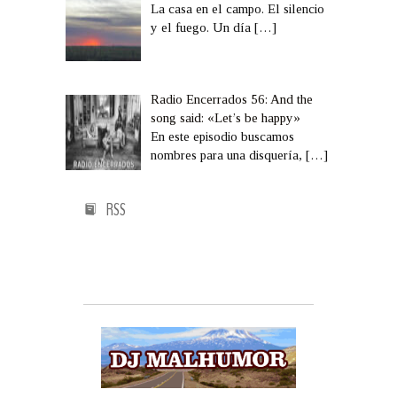
La casa en el campo. El silencio
y el fuego. Un día
[…]
Radio Encerrados 56: And the
song said: «Let’s be happy»
En este episodio buscamos
nombres para una disquería,
[…]
RSS