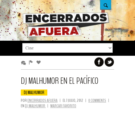
DJ MALHUMOR EN EL PACÍFICO
DJ MALHUMOR
POR
ENCERRADOS AFUERA
|
EL 7 JULIO, 2012
|
0 COMMENTS
|
EN
DJ MALHUMOR
|
MARCAR FAVORITO