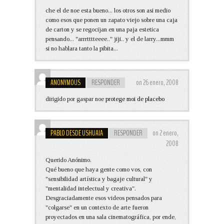
che el de noe esta bueno... los otros son asi medio
como esos que ponen un zapato viejo sobre una caja
de carton y se regocijan en una paja estetica
pensando... "arrrtttteeee.." jiji.. y el de larry...mmm
si no hablara tanto la pibita...
ANONYMOUS
RESPONDER
on 26 enero, 2008
dirigido por gaspar noe
protege moi de placebo
PABLO DESDE USHUAIA
RESPONDER
on 2 enero,
2008
Querido Anónimo.
Qué bueno que haya gente como vos, con
"sensibilidad artística y bagaje cultural" y
"mentalidad intelectual y creativa".
Desgraciadamente esos videos pensados para
"colgarse" en un contexto de arte fueron
proyectados en una sala cinematográfica, por ende,