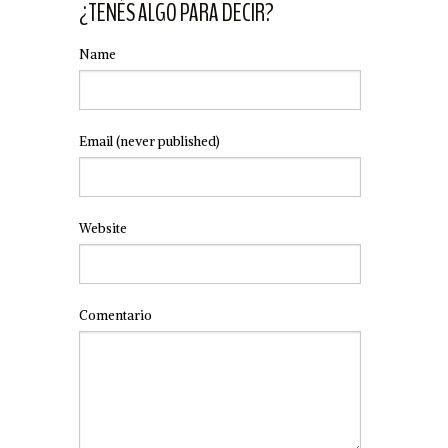
¿TENÉS ALGO PARA DECIR?
Name
Email
(never published)
Website
Comentario