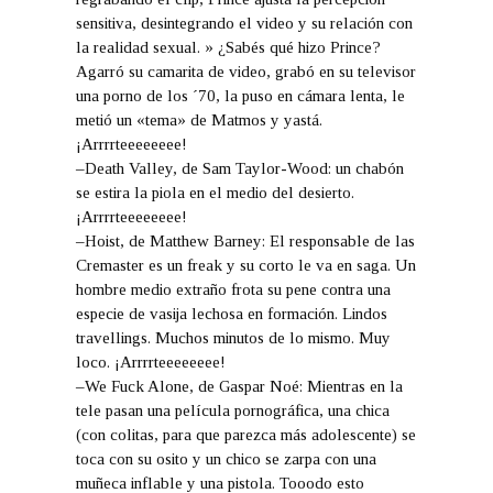
sensitiva, desintegrando el video y su relación con
la realidad sexual. » ¿Sabés qué hizo Prince?
Agarró su camarita de video, grabó en su televisor
una porno de los ´70, la puso en cámara lenta, le
metió un «tema» de Matmos y yastá.
¡Arrrrteeeeeeee!
–
Death Valley
, de Sam Taylor-Wood: un chabón
se estira la piola en el medio del desierto.
¡Arrrrteeeeeeee!
–
Hoist
, de Matthew Barney: El responsable de las
Cremaster
es un freak y su corto le va en saga. Un
hombre medio extraño frota su pene contra una
especie de vasija lechosa en formación. Lindos
travellings. Muchos minutos de lo mismo. Muy
loco. ¡Arrrrteeeeeeee!
–
We Fuck Alone
, de Gaspar Noé: Mientras en la
tele pasan una película pornográfica, una chica
(con colitas, para que parezca más adolescente) se
toca con su osito y un chico se zarpa con una
muñeca inflable y una pistola. Tooodo esto