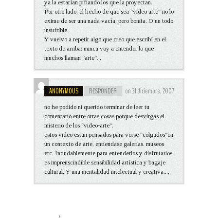
ya la estarían pifiando los que la proyectan.
Por otro lado, el hecho de que sea "video arte" no lo
exime de ser una nada vacía, pero bonita. O un todo
insufrible.
Y vuelvo a repetir algo que creo que escribí en el
texto de arriba: nunca voy a entender lo que
muchos llaman "arte"...
ANONYMOUS
RESPONDER
on 31 diciembre, 2007
no he podido ni querido terminar de leer tu
comentario entre otras cosas porque desvirgas el
misterio de los "video-arte".
estos video estan pensados para verse "colgados"en
un contexto de arte, entiendase galerias. museos
etc. Indudablemente para entenderlos y disfrutarlos
es imprenscindible sensibilidad artística y bagaje
cultural. Y una mentalidad intelectual y creativa....