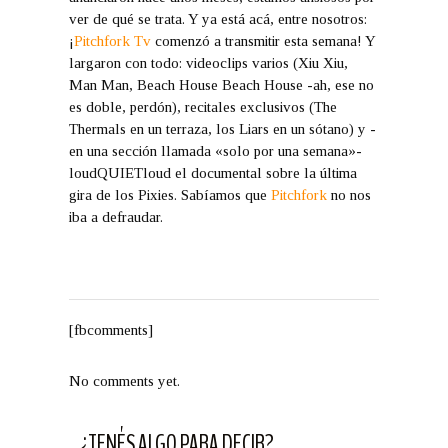
ver de qué se trata. Y ya está acá, entre nosotros:
¡
Pitchfork Tv
comenzó a transmitir esta semana! Y
largaron con todo: videoclips varios (Xiu Xiu,
Man Man, Beach House Beach House -ah, ese no
es doble, perdón), recitales exclusivos (The
Thermals en un terraza, los Liars en un sótano) y -
en una sección llamada «solo por una semana»-
loudQUIETloud el documental sobre la última
gira de los Pixies. Sabíamos que
Pitchfork
no nos
iba a defraudar.
[fbcomments]
No comments yet.
¿TENÉS ALGO PARA DECIR?