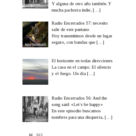
Y alguna de otro año también. Y
mucha pachorra indie,
[…]
Radio Encerrados 57: necesito
salir de este pantano
Hoy transmitimos desde un lugar
seguro, con bandas que
[…]
El horizonte en todas direcciones
La casa en el campo. El silencio
y el fuego. Un día
[…]
Radio Encerrados 56: And the
song said: «Let’s be happy»
En este episodio buscamos
nombres para una disquería,
[…]
RSS