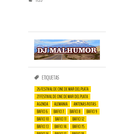
ETIQUETAS
26 FESTIVAL DE CINE DE MAR DEL PLATA
27 FESTIVAL DE CINE DE MAR DEL PLATA
AGENDA
ALEMANIA
ANTENAS ROTAS
BAFICI 6
BAFICI 7
BAFICI 8
BAFICI 9
BAFICI 10
BAFICI 11
BAFICI 12
BAFICI 13
BAFICI 14
BAFICI 15