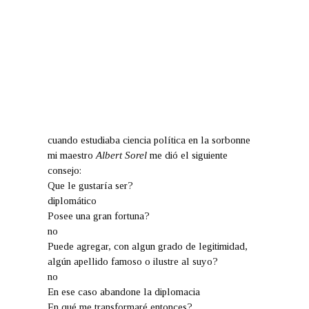
cuando estudiaba ciencia política en la sorbonne
mi maestro
Albert Sorel
me dió el siguiente
consejo:
Que le gustaría ser?
diplomático
Posee una gran fortuna?
no
Puede agregar, con algun grado de legitimidad,
algún apellido famoso o ilustre al suyo?
no
En ese caso abandone la diplomacia
En qué me transformaré entonces?