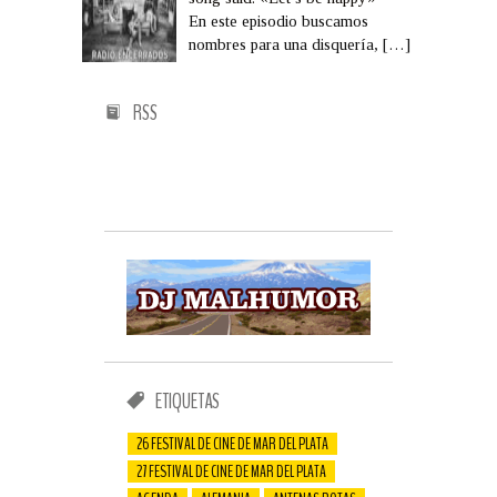
En este episodio buscamos
nombres para una disquería,
[…]
RSS
ETIQUETAS
26 FESTIVAL DE CINE DE MAR DEL PLATA
27 FESTIVAL DE CINE DE MAR DEL PLATA