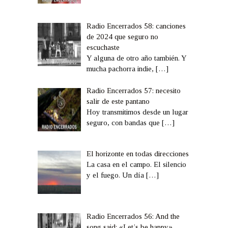
Radio Encerrados 58: canciones
de 2024 que seguro no
escuchaste
Y alguna de otro año también. Y
mucha pachorra indie,
[…]
Radio Encerrados 57: necesito
salir de este pantano
Hoy transmitimos desde un lugar
seguro, con bandas que
[…]
El horizonte en todas direcciones
La casa en el campo. El silencio
y el fuego. Un día
[…]
Radio Encerrados 56: And the
song said: «Let’s be happy»