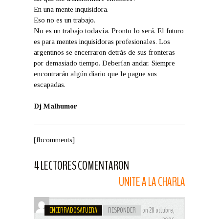
En una mente inquisidora.
Eso no es un trabajo.
No es un trabajo todavía. Pronto lo será. El futuro
es para mentes inquisidoras profesionales. Los
argentinos se encerraron detrás de sus fronteras
por demasiado tiempo. Deberían andar. Siempre
encontrarán algún diario que le pague sus
escapadas.
Dj Malhumor
[fbcomments]
4 LECTORES COMENTARON
UNITE A LA CHARLA
ENCERRADOSAFUERA
RESPONDER
on 28 octubre,