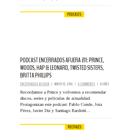
PODCASTS
PODCAST ENCERRADOS AFUERA #11: PRINCE,
WOODS, HAP & LEONARD, TWISTED SISTERS,
BRITTA PHILLIPS
ENCERRADOS AFUERA
|
MAYO 10, 2016
|
0 COMMENTS
|
8 LIKES
Recordamos a Prince y volvemos a recomendar
discos, series y películas de actualidad.
Protagonizan este podcast: Pablo Conde, Jota
Pérez, Javier Diz y Santiago Bardotti…
RECITALES