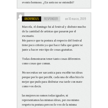
evento hermoso. ¿En serio no se entendió?
ANONYMOUS
RESPONDER
on 10 marzo, 2009
Marcela, el domingo fui al festival y disfrute mucho
de la cantidad de artistas que pasaron por el
escenario.
Me parece que tu postura al respecto del festival
tiene poco criterio ya que hace falta que gente se
junte a hacer este tipo de cosas gratuitas.
Todas demostraron tener tanto cosas diferentes
como cosas que comun.
No necesitas ser sarcastica para escribir tus ideas
porque por lo que percibi, cada una de ellas hizo lo
mejor que pudo para disfrutar esa tarde con mate
como vos decis.
las mujeres no somos todas iguales, ni
representamos las mismas ideas, por eso mismo
respeto tu postura pero no lo veo de la misma