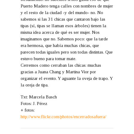
Puerto Madero tenga calles con nombres de mujer
y el resto de la ciudad -y del mundo- no. No
sabemos si las 31 chicas que cantaron bajo las
tipas (sí, tipas se llaman esos árboles) tienen la
misma idea acerca de qué es ser mujer. Nos
imaginamos que no. Sabemos poco: que la tarde
era hermosa, que había muchas chicas, que
parecen todas iguales pero son todas distintas. Que
estuvo bueno para tomar mate.
Cerremos como cerraban las chicas: muchas
gracias a Juana Chang y Martina Vior por
organizar el evento. Y aguante la oveja de trapo. Y
la oreja de tipa.
Txt: Marcela Basch
Fotos: J. Pérez
+ fotos:
http://www.flickr.com/photos/encerradosafuera/