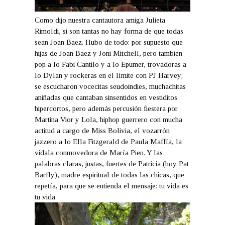
Como dijo nuestra cantautora amiga Julieta
Rimoldi, si son tantas no hay forma de que todas
sean Joan Baez. Hubo de todo: por supuesto que
hijas de Joan Baez y Joni Mitchell, pero también
pop a lo Fabi Cantilo y a lo Epumer, trovadoras a
lo Dylan y rockeras en el límite con PJ Harvey;
se escucharon vocecitas seudoindies, muchachitas
aniñadas que cantaban sinsentidos en vestiditos
hipercortos, pero además percusión fiestera por
Martina Vior y Lola, hiphop guerrero con mucha
actitud a cargo de Miss Bolivia, el vozarrón
jazzero a lo Ella Fitzgerald de Paula Maffía, la
vidala conmovedora de María Pien. Y las
palabras claras, justas, fuertes de Patricia (hoy Pat
Barfly), madre espiritual de todas las chicas, que
repetía, para que se entienda el mensaje: tu vida es
tu vida.