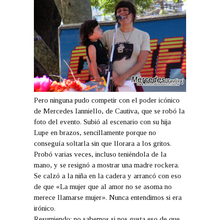
Pero ninguna pudo competir con el poder icónico
de Mercedes Ianniello, de Cautiva, que se robó la
foto del evento. Subió al escenario con su hija
Lupe en brazos, sencillamente porque no
conseguía soltarla sin que llorara a los gritos.
Probó varias veces, incluso teniéndola de la
mano, y se resignó a mostrar una madre rockera.
Se calzó a la niña en la cadera y arrancó con eso
de que «La mujer que al amor no se asoma no
merece llamarse mujer». Nunca entendimos si era
irónico.
Resumiendo: no sabemos si nos gusta eso de que