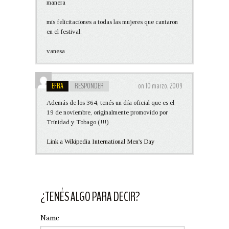
manera
mis felicitaciones a todas las mujeres que cantaron
en el festival.
vanesa
EFRA
RESPONDER
on 10 marzo, 2009
Además de los 364, tenés un día oficial que es el
19 de noviembre, originalmente promovido por
Trinidad y Tobago (!!!)
Link a Wikipedia International Men's Day
¿TENÉS ALGO PARA DECIR?
Name