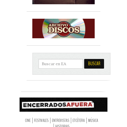
CINE
FESTIVALES
ENTREVISTAS
ETCÉTERA
MÚSICA
HISTORIAS