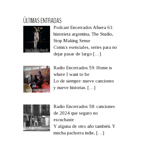
ÚLTIMAS ENTRADAS
Podcast Encerrados Afuera 61:
historieta argentina, The Studio,
Stop Making Sense
Comics esenciales, series para no
dejar pasar de largo
[…]
Radio Encerrados 59: Home is
where I want to be
Lo de siempre: nueve canciones
y nueve historias.
[…]
Radio Encerrados 58: canciones
de 2024 que seguro no
escuchaste
Y alguna de otro año también. Y
mucha pachorra indie,
[…]