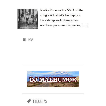
Radio Encerrados 56: And the
song said: «Let’s be happy»
En este episodio buscamos
nombres para una disquería,
[…]
RSS
ETIQUETAS