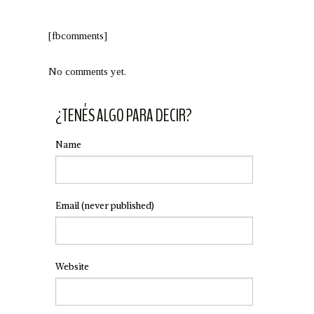
[fbcomments]
No comments yet.
¿TENÉS ALGO PARA DECIR?
Name
Email
(never published)
Website