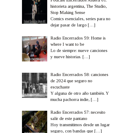
Podcast Encerrados Afuera 61:
historieta argentina, The Studio,
Stop Making Sense
Comics esenciales, series para no
dejar pasar de largo
[…]
Radio Encerrados 59: Home is
where I want to be
Lo de siempre: nueve canciones
y nueve historias.
[…]
Radio Encerrados 58: canciones
de 2024 que seguro no
escuchaste
Y alguna de otro año también. Y
mucha pachorra indie,
[…]
Radio Encerrados 57: necesito
salir de este pantano
Hoy transmitimos desde un lugar
seguro, con bandas que
[…]