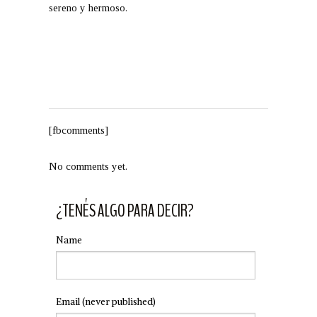
sereno y hermoso.
[fbcomments]
No comments yet.
¿TENÉS ALGO PARA DECIR?
Name
Email
(never published)