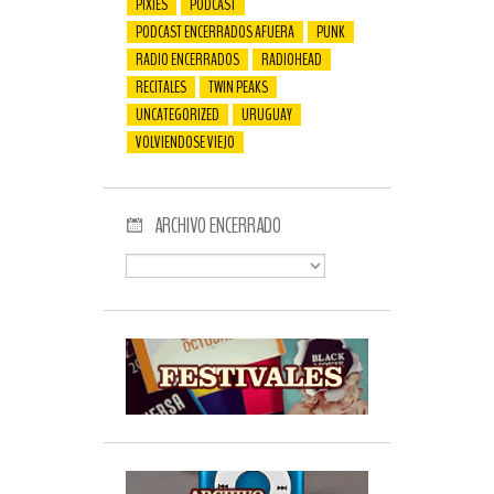
PIXIES
PODCAST
PODCAST ENCERRADOS AFUERA
PUNK
RADIO ENCERRADOS
RADIOHEAD
RECITALES
TWIN PEAKS
UNCATEGORIZED
URUGUAY
VOLVIENDOSE VIEJO
ARCHIVO ENCERRADO