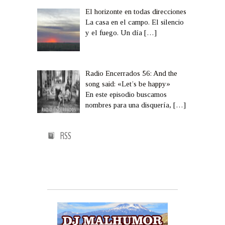
El horizonte en todas direcciones
La casa en el campo. El silencio
y el fuego. Un día
[…]
Radio Encerrados 56: And the
song said: «Let’s be happy»
En este episodio buscamos
nombres para una disquería,
[…]
RSS