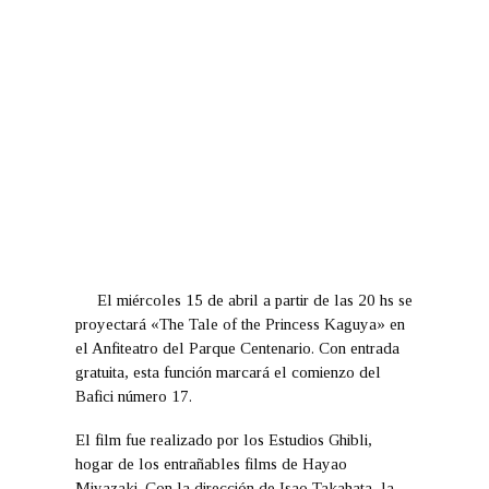
El miércoles 15 de abril a partir de las 20 hs se
proyectará «The Tale of the Princess Kaguya» en
el Anfiteatro del Parque Centenario. Con entrada
gratuita, esta función marcará el comienzo del
Bafici número 17.
El film fue realizado por los Estudios Ghibli,
hogar de los entrañables films de Hayao
Miyazaki. Con la dirección de Isao Takahata, la