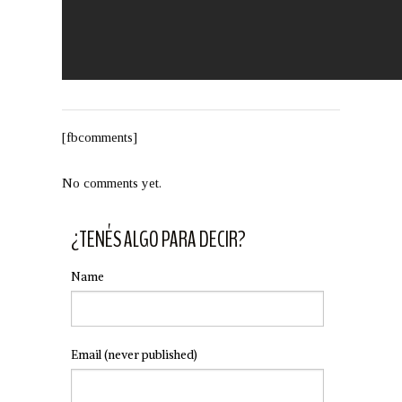
[fbcomments]
No comments yet.
¿TENÉS ALGO PARA DECIR?
Name
Email
(never published)