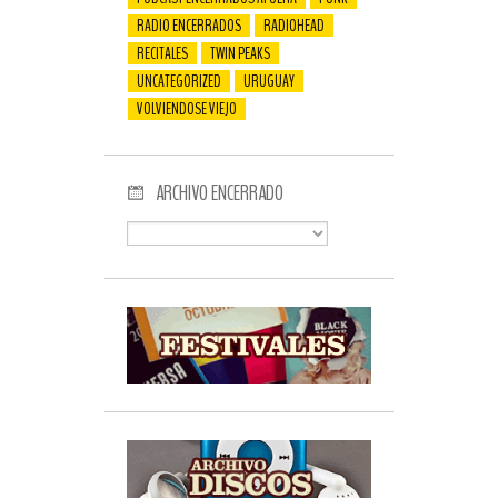
RADIO ENCERRADOS
RADIOHEAD
RECITALES
TWIN PEAKS
UNCATEGORIZED
URUGUAY
VOLVIENDOSE VIEJO
ARCHIVO ENCERRADO