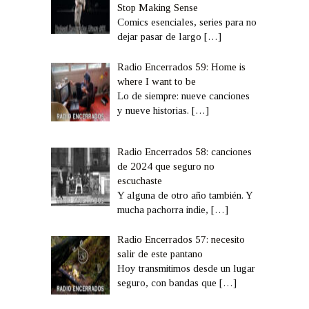
Stop Making Sense
Comics esenciales, series para no
dejar pasar de largo
[…]
Radio Encerrados 59: Home is
where I want to be
Lo de siempre: nueve canciones
y nueve historias.
[…]
Radio Encerrados 58: canciones
de 2024 que seguro no
escuchaste
Y alguna de otro año también. Y
mucha pachorra indie,
[…]
Radio Encerrados 57: necesito
salir de este pantano
Hoy transmitimos desde un lugar
seguro, con bandas que
[…]