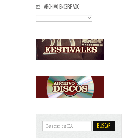
ARCHIVO ENCERRADO