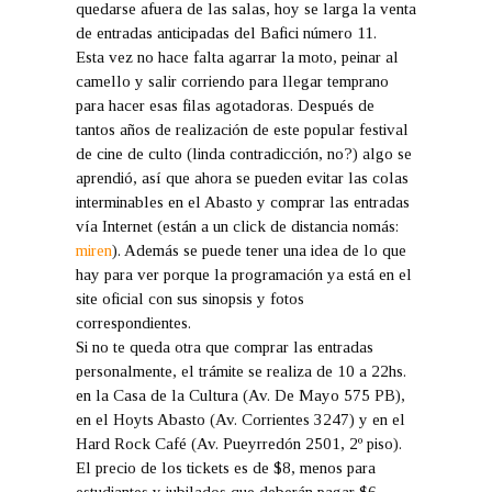
quedarse afuera de las salas, hoy se larga la venta
de entradas anticipadas del Bafici número 11.
Esta vez no hace falta agarrar la moto, peinar al
camello y salir corriendo para llegar temprano
para hacer esas filas agotadoras. Después de
tantos años de realización de este popular festival
de cine de culto (linda contradicción, no?) algo se
aprendió, así que ahora se pueden evitar las colas
interminables en el Abasto y comprar las entradas
vía Internet (están a un click de distancia nomás:
miren
). Además se puede tener una idea de lo que
hay para ver porque la programación ya está en el
site oficial con sus sinopsis y fotos
correspondientes.
Si no te queda otra que comprar las entradas
personalmente, el trámite se realiza de 10 a 22hs.
en la Casa de la Cultura (Av. De Mayo 575 PB),
en el Hoyts Abasto (Av. Corrientes 3247) y en el
Hard Rock Café (Av. Pueyrredón 2501, 2º piso).
El precio de los tickets es de $8, menos para
estudiantes y jubilados que deberán pagar $6.