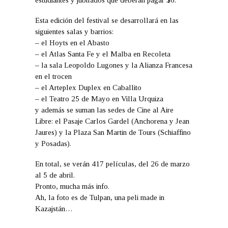
Esta edición del festival se desarrollará en las
siguientes salas y barrios:
– el Hoyts en el Abasto
– el Atlas Santa Fe y el Malba en Recoleta
– la sala Leopoldo Lugones y la Alianza Francesa
en el trocen
– el Arteplex Duplex en Caballito
– el Teatro 25 de Mayo en Villa Urquiza
y además se suman las sedes de Cine al Aire
Libre: el Pasaje Carlos Gardel (Anchorena y Jean
Jaures) y la Plaza San Martin de Tours (Schiaffino
y Posadas).
En total, se verán 417 películas, del 26 de marzo
al 5 de abril.
Pronto, mucha más info.
Ah, la foto es de Tulpan, una peli made in
Kazajstán…