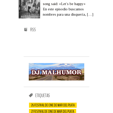
song said: «Let’s be happy»
En este episodio buscamos
nombres para una disquería,
[…]
RSS
ETIQUETAS
26 FESTIVAL DE CINE DE MAR DEL PLATA
27 FESTIVAL DE CINE DE MAR DEL PLATA