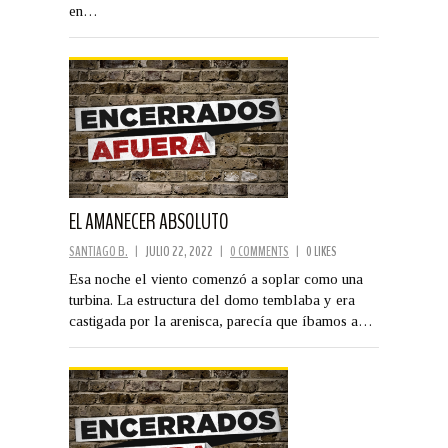
en…
EL AMANECER ABSOLUTO
SANTIAGO B.
|
JULIO 22, 2022
|
0 COMMENTS
|
0 LIKES
Esa noche el viento comenzó a soplar como una
turbina. La estructura del domo temblaba y era
castigada por la arenisca, parecía que íbamos a…