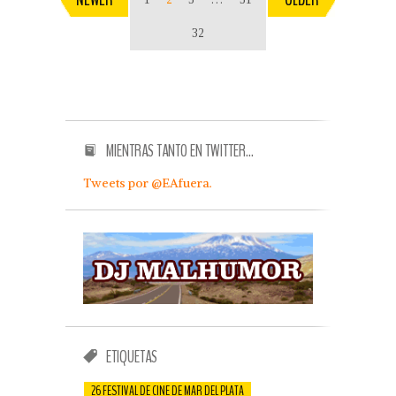
32
MIENTRAS TANTO EN TWITTER…
Tweets por @EAfuera.
ETIQUETAS
26 FESTIVAL DE CINE DE MAR DEL PLATA