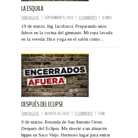
LA ESQUILA
SANTIAGO B.
|
SEPTIEMBRE 9, 2022
|
0 COMMENTS
|
0 LIKES
19 de marzo. Ing Jacobacci. Preparando unos
fideos en la cocina del gimnasio. Mi ropa lavada
en la vereda. Hice yoga en el salón como…
DESPUÉS DEL ECLIPSE
SANTIAGO B.
|
AGOSTO 26, 2022
|
0 COMMENTS
|
1 LIKE
9 de marzo. Rotonda de San Antonio Oeste.
Después del Eclipse. Me desvié a un almacén
hippie en Saco Viejo. Hermoso lugar para entrar