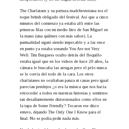
The Charlatans y su partuza madchesteriana era el
toque british obligado del festival. Así que a cinco
minutos del comienzo ya estaba allí entre las
primeras filas con mi medio litro de San Miguel en
la mano (una quilmes con más sabor). La
puntualidad siguió siendo impecable y a las once
en punto ya estaba sonando You Are not Very
Well. Tim Burguess oculto detrás del flequillo
estaba igual que en los videos de hace 20 años, la
cámara le buscaba las arrugas pero el pelo nunca
se le corría del todo de la cara. Los otros
charlatanes no ocultaban panza ni canas pero igual
parecían pendejos ¿o era la música que nos hacía
retroceder a todos en nuestras historias y sentirnos
tan desafiantemente distorsionados como ellos en
la tapa de Some Friendly? Tocaron ese disco
entero, dejando The Only One I Know para el
final. No se podía pedir nada más.