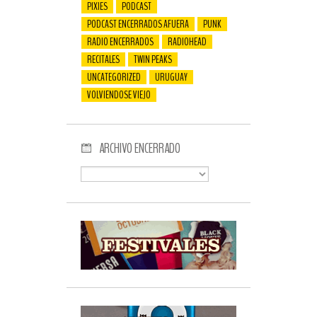
PIXIES
PODCAST
PODCAST ENCERRADOS AFUERA
PUNK
RADIO ENCERRADOS
RADIOHEAD
RECITALES
TWIN PEAKS
UNCATEGORIZED
URUGUAY
VOLVIENDOSE VIEJO
ARCHIVO ENCERRADO