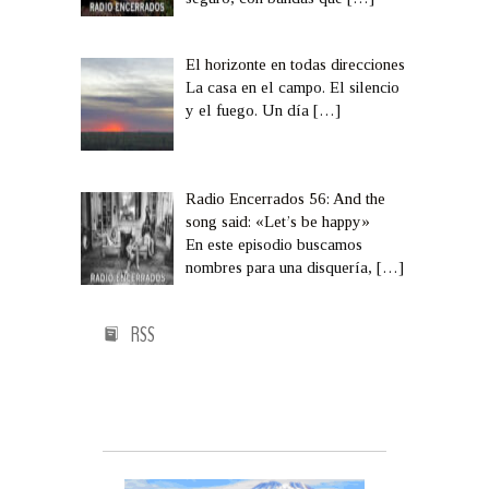
El horizonte en todas direcciones
La casa en el campo. El silencio
y el fuego. Un día
[…]
Radio Encerrados 56: And the
song said: «Let’s be happy»
En este episodio buscamos
nombres para una disquería,
[…]
RSS