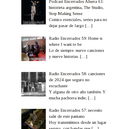
Podcast Encerrados Afuera 61:
historieta argentina, The Studio,
Stop Making Sense
Comics esenciales, series para no
dejar pasar de largo
[…]
Radio Encerrados 59: Home is
where I want to be
Lo de siempre: nueve canciones
y nueve historias.
[…]
Radio Encerrados 58: canciones
de 2024 que seguro no
escuchaste
Y alguna de otro año también. Y
mucha pachorra indie,
[…]
Radio Encerrados 57: necesito
salir de este pantano
Hoy transmitimos desde un lugar
seguro, con bandas que
[…]