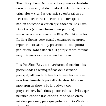
The Slits y Dum Dum Girls. Las primeras dandole
duro al reggae y al dub, solo dos de las cinco son
originales y eran las que más se esforzaban por
dejar un buen recuerdo entre los miles que se
habían acercado a ver en que andaban. Las Dum
Dum Girls (con muchísimo más público),
empezaron con un cover de Play With Fire de los
Rolling Stones pero cuando encararon su propio
repertorio, desabrido y prescindible, uno podía
pensar que solo estaban allí porque todas estaban
muy fotogénicas con sus medias locas.
Los Pet Shop Boys aprovecharon al máximo las
posibilidades escenográficas del escenario
principal, allí nadie había hecho mucho más que
usar tímidamente la pantalla de atrás. Ellos se
montaron un show a lo Broadway con
proyecciones, bailarines y unos cubos móviles que
mutaban canción tras canción. Y se bailó claro,
estaban para eso, para que gritemos «Go West» o