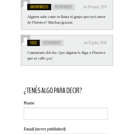
ANONYMOUS
RESPONDER
on 10 mayo, 2011
Alguien sabe como se llama el grupo que tocó antes
de Florence? Muchas gracias
FEDE
RESPONDER
on 15 julio, 2010
Comentario del día: Que alguien le diga a Florence
que se calle ¡ya!
¿TENÉS ALGO PARA DECIR?
Name
Email
(never published)