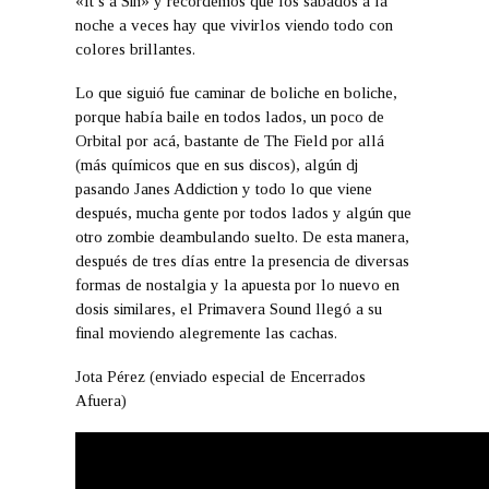
«It’s a Sin» y recordemos que los sábados a la
noche a veces hay que vivirlos viendo todo con
colores brillantes.
Lo que siguió fue caminar de boliche en boliche,
porque había baile en todos lados, un poco de
Orbital por acá, bastante de The Field por allá
(más químicos que en sus discos), algún dj
pasando Janes Addiction y todo lo que viene
después, mucha gente por todos lados y algún que
otro zombie deambulando suelto. De esta manera,
después de tres días entre la presencia de diversas
formas de nostalgia y la apuesta por lo nuevo en
dosis similares, el Primavera Sound llegó a su
final moviendo alegremente las cachas.
Jota Pérez (enviado especial de Encerrados
Afuera)