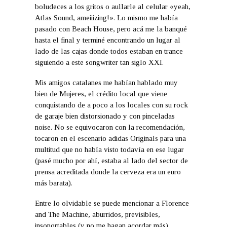
boludeces a los gritos o aullarle al celular «yeah,
Atlas Sound, ameiiizing!». Lo mismo me había
pasado con Beach House, pero acá me la banqué
hasta el final y terminé encontrando un lugar al
lado de las cajas donde todos estaban en trance
siguiendo a este songwriter tan siglo XXI.
Mis amigos catalanes me habían hablado muy
bien de Mujeres, el crédito local que viene
conquistando de a poco a los locales con su rock
de garaje bien distorsionado y con pinceladas
noise. No se equivocaron con la recomendación,
tocaron en el escenario adidas Originals para una
multitud que no había visto todavía en ese lugar
(pasé mucho por ahí, estaba al lado del sector de
prensa acreditada donde la cerveza era un euro
más barata).
Entre lo olvidable se puede mencionar a Florence
and The Machine, aburridos, previsibles,
insoportables (y no me hagan acordar más).