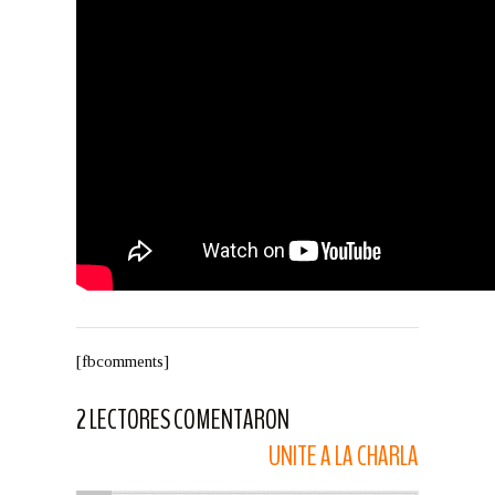
[fbcomments]
2 LECTORES COMENTARON
UNITE A LA CHARLA