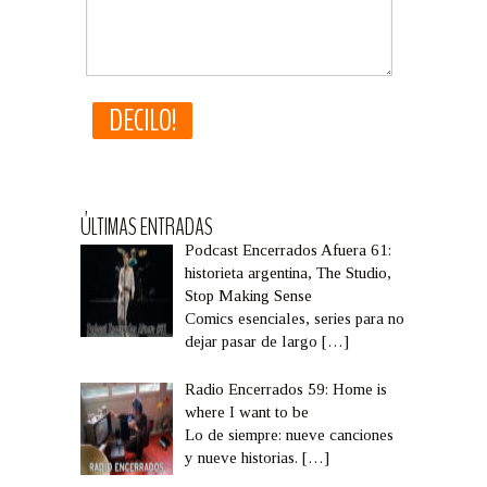
ÚLTIMAS ENTRADAS
Podcast Encerrados Afuera 61:
historieta argentina, The Studio,
Stop Making Sense
Comics esenciales, series para no
dejar pasar de largo
[…]
Radio Encerrados 59: Home is
where I want to be
Lo de siempre: nueve canciones
y nueve historias.
[…]