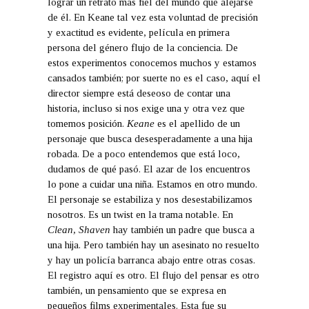
lograr un retrato más fiel del mundo que alejarse
de él. En Keane tal vez esta voluntad de precisión
y exactitud es evidente, película en primera
persona del género flujo de la conciencia. De
estos experimentos conocemos muchos y estamos
cansados también; por suerte no es el caso, aquí el
director siempre está deseoso de contar una
historia, incluso si nos exige una y otra vez que
tomemos posición.
Keane
es el apellido de un
personaje que busca desesperadamente a una hija
robada. De a poco entendemos que está loco,
dudamos de qué pasó. El azar de los encuentros
lo pone a cuidar una niña. Estamos en otro mundo.
El personaje se estabiliza y nos desestabilizamos
nosotros. Es un twist en la trama notable. En
Clean, Shaven
hay también un padre que busca a
una hija. Pero también hay un asesinato no resuelto
y hay un policía barranca abajo entre otras cosas.
El registro aquí es otro. El flujo del pensar es otro
también, un pensamiento que se expresa en
pequeños films experimentales. Esta fue su