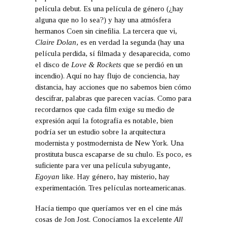
película debut. Es una película de género (¿hay
alguna que no lo sea?) y hay una atmósfera
hermanos Coen sin cinefilia. La tercera que vi,
Claire Dolan
, es en verdad la segunda (hay una
película perdida, sí filmada y desaparecida, como
el disco de
Love & Rockets
que se perdió en un
incendio). Aquí no hay flujo de conciencia, hay
distancia, hay acciones que no sabemos bien cómo
descifrar, palabras que parecen vacías. Como para
recordarnos que cada film exige su medio de
expresión aquí la fotografía es notable, bien
podría ser un estudio sobre la arquitectura
modernista y postmodernista de New York. Una
prostituta busca escaparse de su chulo. Es poco, es
suficiente para ver una película subyugante,
Egoyan
like. Hay género, hay misterio, hay
experimentación. Tres películas norteamericanas.
Hacía tiempo que queríamos ver en el cine más
cosas de Jon Jost. Conocíamos la excelente
All