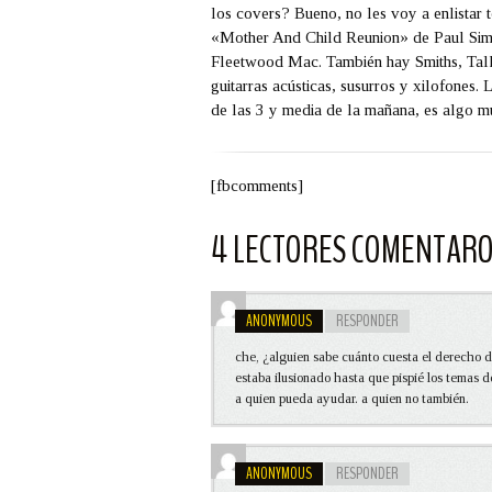
los covers? Bueno, no les voy a enlistar
«Mother And Child Reunion» de Paul Sim
Fleetwood Mac. También hay Smiths, Talk
guitarras acústicas, susurros y xilofones.
de las 3 y media de la mañana, es algo
[fbcomments]
4 LECTORES COMENTAR
ANONYMOUS
RESPONDER
che, ¿alguien sabe cuánto cuesta el derecho d
estaba ilusionado hasta que pispié los temas d
a quien pueda ayudar. a quien no también.
ANONYMOUS
RESPONDER