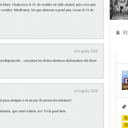
d Mary Chain toca el 31 de octubre en club ciudad, pero creo que
e octubre. Mudhoney, los que abrieron a pearl jam, tocan el 19 de
RS
on 6 agosto, 2008
 predisposición... crucemos los dedos mientras disfrutamos del show
on 6 agosto, 2008
ió para siempre o en un par de meses los tenemos?
tienda, que estuvo lindo, no? Yo la pasé bien.
26
27