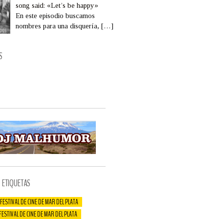
song said: «Let’s be happy»
En este episodio buscamos
nombres para una disquería,
[…]
S
ETIQUETAS
 FESTIVAL DE CINE DE MAR DEL PLATA
 FESTIVAL DE CINE DE MAR DEL PLATA