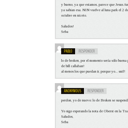
y bueno, ya que estamos, parece que Jesus An
ya sabian esa. NIN vuelve al luna park el 2 d
octubre en niceto.
Saludos!
Seba
PABLO
RESPONDER
lo de broken, por el momento sería sólo buena
de bill callahan!
al menos los que puedan ir, porque yo... snif!
ANONYMOUS
RESPONDER
perdon, yo de nuevo: lo de Broken se suspend
Yo sigo esperando la nota de Oberst en la Tras
Saludos,
Seba