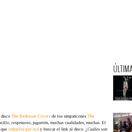
ÚLTIM
l disco
The Bedroom Covers
de los simpaticones
The
ncillo, respetuoso, juguetón, muchas cualidades, muchas. El
e que
visitarlos por acá
y buscar el link al disco. ¿Cuáles son