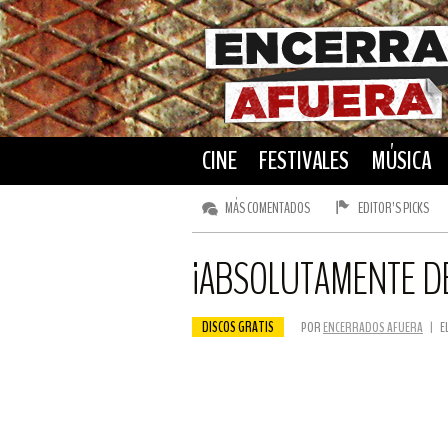
CINE
FESTIVALES
MÚSICA
MÁS COMENTADOS
EDITOR’S PICKS
¡ABSOLUTAMENTE DE
DISCOS GRATIS
POR
ENCERRADOS AFUERA
|
E