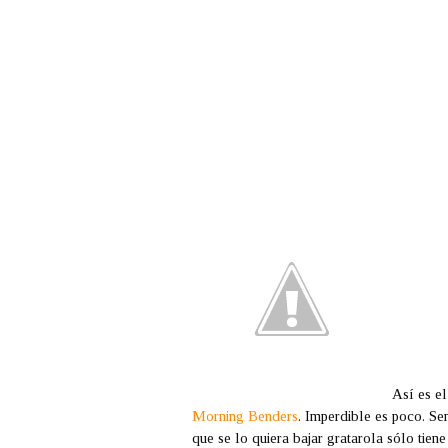
Así es e
Morning Benders
. Imperdible es poco. Se
que se lo quiera bajar gratarola sólo tien