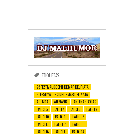
ETIQUETAS
26 FESTIVAL DE CINE DE MAR DEL PLATA
27 FESTIVAL DE CINE DE MAR DEL PLATA
AGENDA
ALEMANIA
ANTENAS ROTAS
BAFICI 6
BAFICI 7
BAFICI 8
BAFICI 9
BAFICI 10
BAFICI 11
BAFICI 12
BAFICI 13
BAFICI 14
BAFICI 15
BAFICI 16
BAFICI 17
BAFICI 18