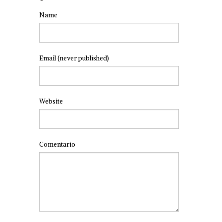
Name
Email
(never published)
Website
Comentario