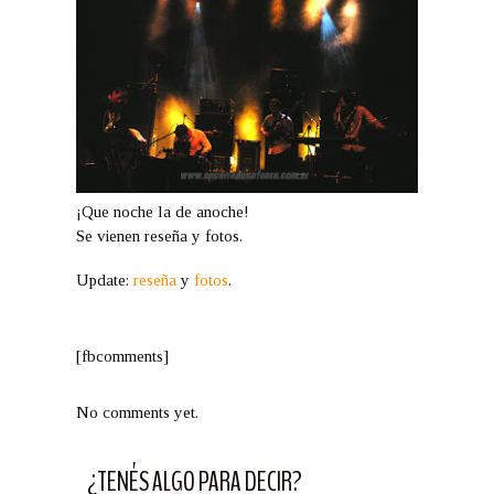
¡Que noche la de anoche!
Se vienen reseña y fotos.
Update:
reseña
y
fotos
.
[fbcomments]
No comments yet.
¿TENÉS ALGO PARA DECIR?