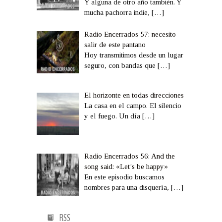
Y alguna de otro año también. Y
mucha pachorra indie,
[…]
Radio Encerrados 57: necesito
salir de este pantano
Hoy transmitimos desde un lugar
seguro, con bandas que
[…]
El horizonte en todas direcciones
La casa en el campo. El silencio
y el fuego. Un día
[…]
Radio Encerrados 56: And the
song said: «Let’s be happy»
En este episodio buscamos
nombres para una disquería,
[…]
RSS