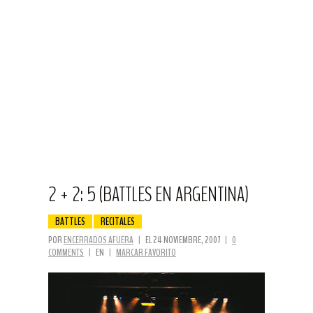
2 + 2: 5 (BATTLES EN ARGENTINA)
BATTLES
RECITALES
POR
ENCERRADOS AFUERA
|
EL 24 NOVIEMBRE, 2007
|
0
COMMENTS
|
EN
|
MARCAR FAVORITO