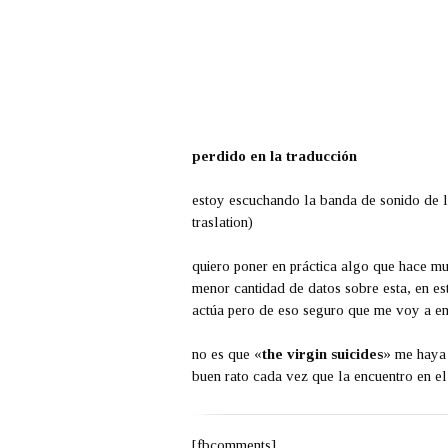
perdido en la traducción
estoy escuchando la banda de sonido de la
traslation)
quiero poner en práctica algo que hace m
menor cantidad de datos sobre esta, en es
actúa pero de eso seguro que me voy a enter
no es que «
the virgin suicides
» me haya 
buen rato cada vez que la encuentro en el 
[fbcomments]