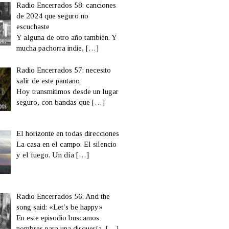
Radio Encerrados 58: canciones
de 2024 que seguro no
escuchaste
Y alguna de otro año también. Y
mucha pachorra indie,
[…]
Radio Encerrados 57: necesito
salir de este pantano
Hoy transmitimos desde un lugar
seguro, con bandas que
[…]
El horizonte en todas direcciones
La casa en el campo. El silencio
y el fuego. Un día
[…]
Radio Encerrados 56: And the
song said: «Let’s be happy»
En este episodio buscamos
nombres para una disquería,
[…]