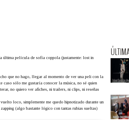
ÚLTIM
 última película de sofía coppola (justamente: lost in
ucho que no hago, llegar al momento de ver una peli con la
te caso sólo me gustaría conocer la música, no sé quien
ar, no quiero ver afiches, ni trailers, ni clips, ni reseñas
vuelto loco, simplemente me quedo hipnotizado durante un
zapping (algo bastante lógico con tantas rubias sueltas)