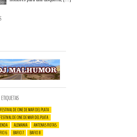
S
ETIQUETAS
 FESTIVAL DE CINE DE MAR DEL PLATA
 FESTIVAL DE CINE DE MAR DEL PLATA
ENDA
ALEMANIA
ANTENAS ROTAS
FICI 6
BAFICI 7
BAFICI 8