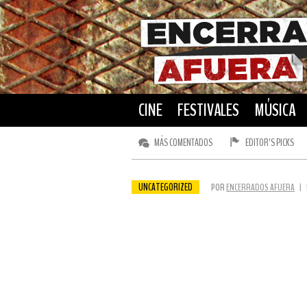
CINE
FESTIVALES
MÚSICA
MÁS COMENTADOS
EDITOR’S PICKS
UNCATEGORIZED
POR
ENCERRADOS AFUERA
|