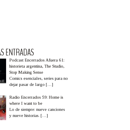
AS ENTRADAS
Podcast Encerrados Afuera 61:
historieta argentina, The Studio,
Stop Making Sense
Comics esenciales, series para no
dejar pasar de largo
[…]
Radio Encerrados 59: Home is
where I want to be
Lo de siempre: nueve canciones
y nueve historias.
[…]