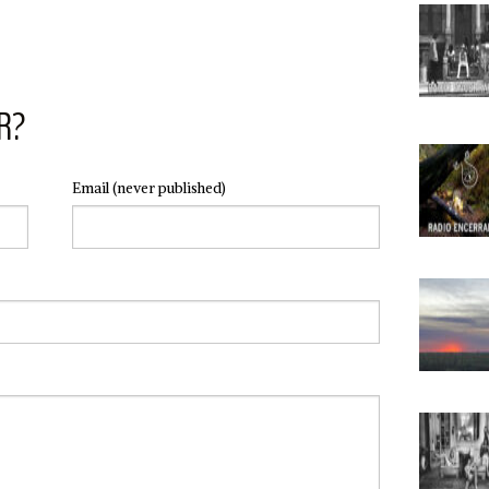
R?
Email
(never published)