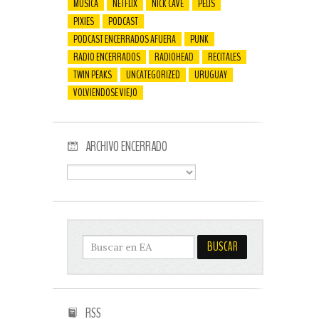
MÚSICA
NETFLIX
NICK CAVE
PELIS
PIXIES
PODCAST
PODCAST ENCERRADOS AFUERA
PUNK
RADIO ENCERRADOS
RADIOHEAD
RECITALES
TWIN PEAKS
UNCATEGORIZED
URUGUAY
VOLVIENDOSE VIEJO
ARCHIVO ENCERRADO
RSS