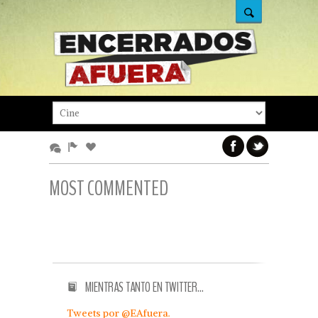
MOST COMMENTED
MIENTRAS TANTO EN TWITTER…
Tweets por @EAfuera.