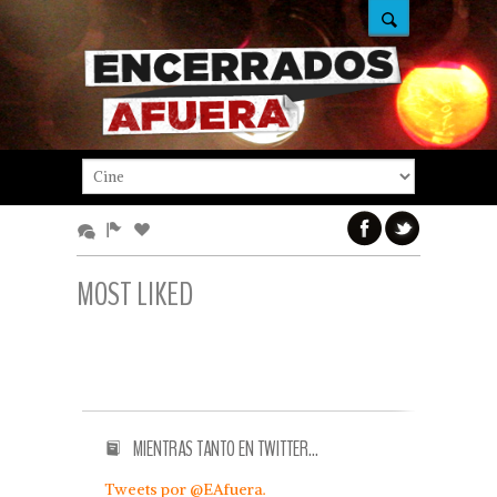
MOST LIKED
MIENTRAS TANTO EN TWITTER…
Tweets por @EAfuera.