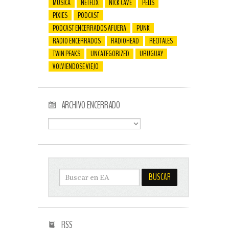
MÚSICA
NETFLIX
NICK CAVE
PELIS
PIXIES
PODCAST
PODCAST ENCERRADOS AFUERA
PUNK
RADIO ENCERRADOS
RADIOHEAD
RECITALES
TWIN PEAKS
UNCATEGORIZED
URUGUAY
VOLVIENDOSE VIEJO
ARCHIVO ENCERRADO
RSS