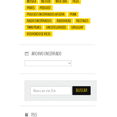
MÚSICA
NETFLIX
NICK CAVE
PELIS
PIXIES
PODCAST
PODCAST ENCERRADOS AFUERA
PUNK
RADIO ENCERRADOS
RADIOHEAD
RECITALES
TWIN PEAKS
UNCATEGORIZED
URUGUAY
VOLVIENDOSE VIEJO
ARCHIVO ENCERRADO
RSS