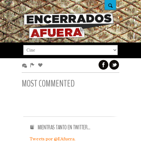
MOST COMMENTED
MIENTRAS TANTO EN TWITTER…
Tweets por @EAfuera.