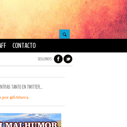
AFF
CONTACTO
SEGUINOS
ENTRAS TANTO EN TWITTER…
s por @EAfuera.