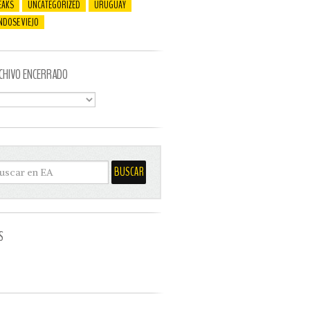
EAKS
UNCATEGORIZED
URUGUAY
NDOSE VIEJO
CHIVO ENCERRADO
S