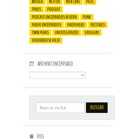
MÚSICA
NETFLIX
NICK CAVE
PELIS
PIXIES
PODCAST
PODCAST ENCERRADOS AFUERA
PUNK
RADIO ENCERRADOS
RADIOHEAD
RECITALES
TWIN PEAKS
UNCATEGORIZED
URUGUAY
VOLVIENDOSE VIEJO
ARCHIVO ENCERRADO
RSS