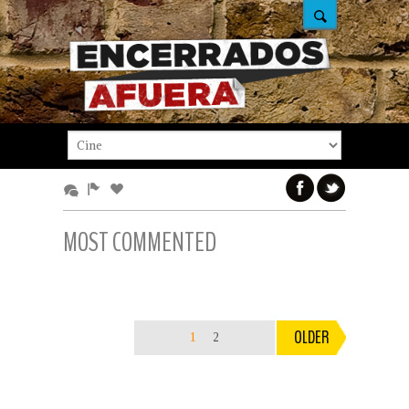
MOST COMMENTED
OLDER
1
2