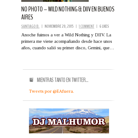
NO PHOTO – WILD NOTHING & DIIV EN BUENOS
AIRES
SANTIAGO B.
|
NOVIEMBRE 20, 2015
|
1 COMMENT
|
6 LIKES
Anoche fuimos a ver a Wild Nothing y DIIV. La
primera me viene acompañando desde hace unos
años, cuando salió su primer disco, Gemini, que…
MIENTRAS TANTO EN TWITTER…
Tweets por @EAfuera.