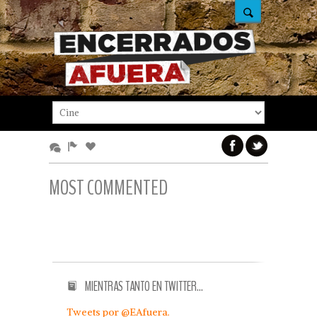
MOST COMMENTED
MIENTRAS TANTO EN TWITTER…
Tweets por @EAfuera.