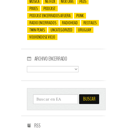
MÚSICA
NETFLIX
NICK CAVE
PELIS
PIXIES
PODCAST
PODCAST ENCERRADOS AFUERA
PUNK
RADIO ENCERRADOS
RADIOHEAD
RECITALES
TWIN PEAKS
UNCATEGORIZED
URUGUAY
VOLVIENDOSE VIEJO
ARCHIVO ENCERRADO
RSS