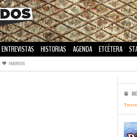
ENTREVISTAS
HISTORIAS
AGENDA
ETCÉTERA
ST
FAVORITOS
FACEBOOK
TWITTER
MI
Tweet