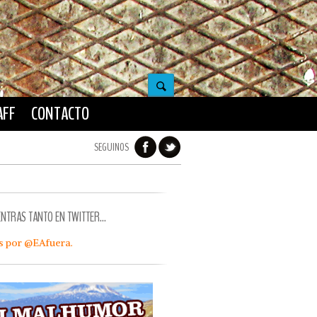
AFF
CONTACTO
SEGUINOS
ENTRAS TANTO EN TWITTER…
s por @EAfuera.