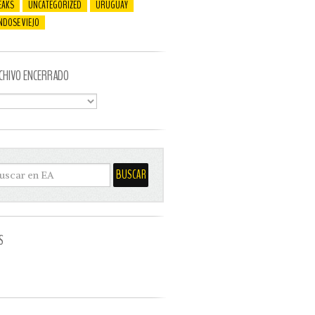
EAKS
UNCATEGORIZED
URUGUAY
NDOSE VIEJO
CHIVO ENCERRADO
S