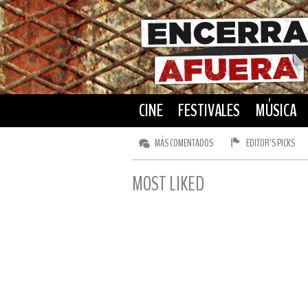
CINE
FESTIVALES
MÚSICA
MÁS COMENTADOS
EDITOR’S PICKS
MOST LIKED