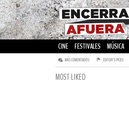
CINE
FESTIVALES
MÚSICA
MÁS COMENTADOS
EDITOR’S PICKS
MOST LIKED