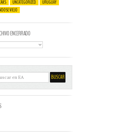
EAKS
UNCATEGORIZED
URUGUAY
NDOSE VIEJO
CHIVO ENCERRADO
S