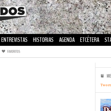
ENTREVISTAS
HISTORIAS
AGENDA
ETCÉTERA
ST
FAVORITOS
FACEBOOK
TWITTER
MI
Tweet