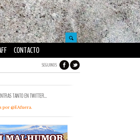
AFF
CONTACTO
SEGUINOS
ENTRAS TANTO EN TWITTER…
s por @EAfuera.