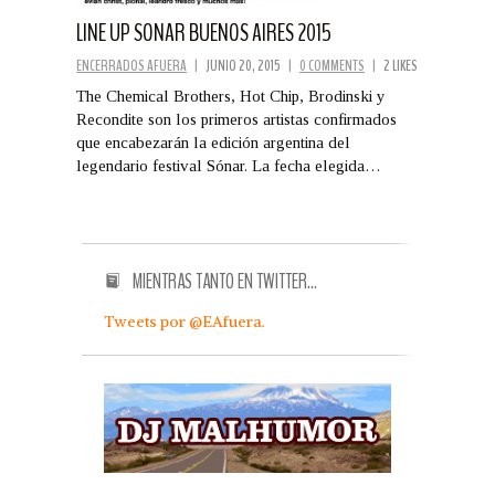
LINE UP SONAR BUENOS AIRES 2015
ENCERRADOS AFUERA
|
JUNIO 20, 2015
|
0 COMMENTS
|
2 LIKES
The Chemical Brothers, Hot Chip, Brodinski y
Recondite son los primeros artistas confirmados
que encabezarán la edición argentina del
legendario festival Sónar. La fecha elegida…
MIENTRAS TANTO EN TWITTER…
Tweets por @EAfuera.