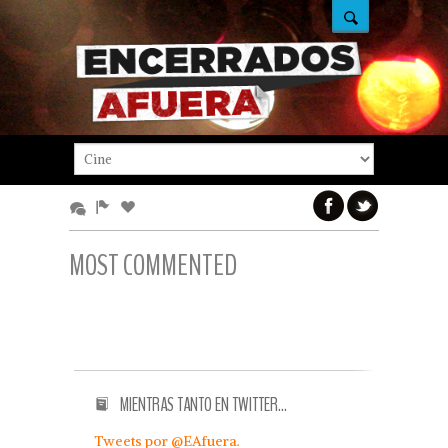
MOST COMMENTED
MIENTRAS TANTO EN TWITTER…
Tweets por @EAfuera.