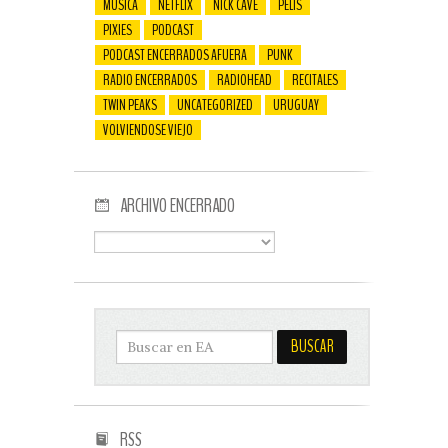
MÚSICA
NETFLIX
NICK CAVE
PELIS
PIXIES
PODCAST
PODCAST ENCERRADOS AFUERA
PUNK
RADIO ENCERRADOS
RADIOHEAD
RECITALES
TWIN PEAKS
UNCATEGORIZED
URUGUAY
VOLVIENDOSE VIEJO
ARCHIVO ENCERRADO
RSS