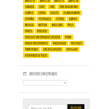
BAFICI 15
BAFICI 16
BAFICI 17
BAFICI 18
CANADÁ
CHILE
CINE
CINE ARGENTINO
COMICS
COREA
DISCOS
DJ MALHUMOR
ESPAÑA
FESTIVALES
FUTBOL
LIBROS
MÚSICA
NETFLIX
NICK CAVE
PELIS
PIXIES
PODCAST
PODCAST ENCERRADOS AFUERA
PUNK
RADIO ENCERRADOS
RADIOHEAD
RECITALES
TWIN PEAKS
UNCATEGORIZED
URUGUAY
VOLVIENDOSE VIEJO
ARCHIVO ENCERRADO