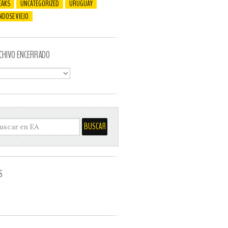
EAKS
UNCATEGORIZED
URUGUAY
NDOSE VIEJO
CHIVO ENCERRADO
S