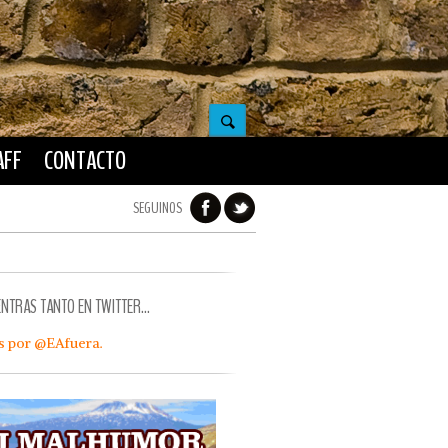
AFF
CONTACTO
SEGUINOS
ENTRAS TANTO EN TWITTER…
s por @EAfuera.