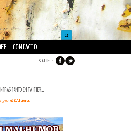
AFF
CONTACTO
SEGUINOS
ENTRAS TANTO EN TWITTER…
s por @EAfuera.