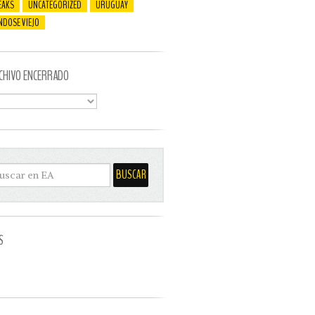
EAKS
UNCATEGORIZED
URUGUAY
NDOSE VIEJO
CHIVO ENCERRADO
S