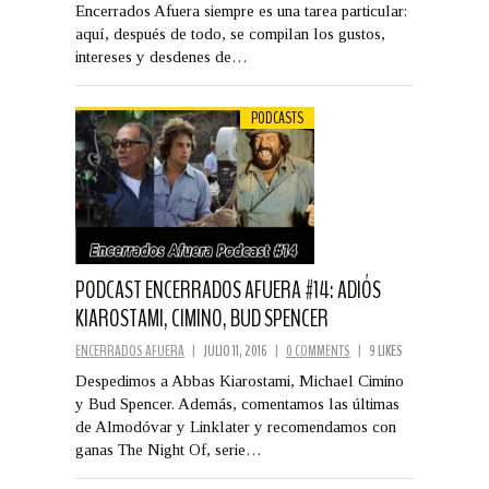
Encerrados Afuera siempre es una tarea particular:
aquí, después de todo, se compilan los gustos,
intereses y desdenes de…
PODCASTS
PODCAST ENCERRADOS AFUERA #14: ADIÓS
KIAROSTAMI, CIMINO, BUD SPENCER
ENCERRADOS AFUERA
|
JULIO 11, 2016
|
0 COMMENTS
|
9 LIKES
Despedimos a Abbas Kiarostami, Michael Cimino
y Bud Spencer. Además, comentamos las últimas
de Almodóvar y Linklater y recomendamos con
ganas The Night Of, serie…