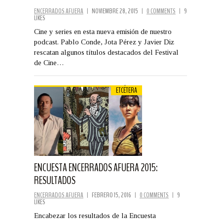
ENCERRADOS AFUERA
|
NOVIEMBRE 28, 2015
|
0 COMMENTS
|
9
LIKES
Cine y series en esta nueva emisión de nuestro
podcast. Pablo Conde, Jota Pérez y Javier Diz
rescatan algunos títulos destacados del Festival
de Cine…
ETCÉTERA
ENCUESTA ENCERRADOS AFUERA 2015:
RESULTADOS
ENCERRADOS AFUERA
|
FEBRERO 15, 2016
|
0 COMMENTS
|
9
LIKES
Encabezar los resultados de la Encuesta