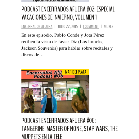
PODCAST ENCERRADOS AFUERA #02: ESPECIAL
VACACIONES DE INVIERNO, VOLUMEN 1
ENCERRADOS AFUERA
|
JULIO 22, 2015
|
1 COMMENT
|
9 LIKES
En este episodio, Pablo Conde y Jota Pérez
reciben la visita de Javier Diz (Los Inrocks,
Jackson Souvenirs) para hablar sobre recitales y
discos de…
MAR DEL PLATA
PODCAST ENCERRADOS AFUERA #06:
TANGERINE, MASTER OF NONE, STAR WARS, THE
MUPPETS EN LA TELE