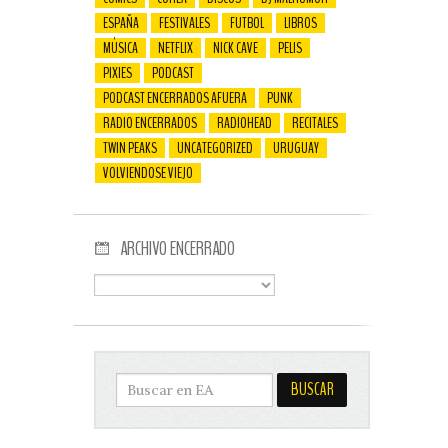
ESPAÑA
FESTIVALES
FUTBOL
LIBROS
MÚSICA
NETFLIX
NICK CAVE
PELIS
PIXIES
PODCAST
PODCAST ENCERRADOS AFUERA
PUNK
RADIO ENCERRADOS
RADIOHEAD
RECITALES
TWIN PEAKS
UNCATEGORIZED
URUGUAY
VOLVIENDOSE VIEJO
ARCHIVO ENCERRADO