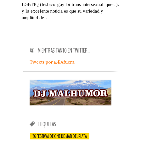
LGBTIQ (lésbico-gay-bi-trans-intersexual-queer),
y la excelente noticia es que su variedad y
amplitud de…
MIENTRAS TANTO EN TWITTER…
Tweets por @EAfuera.
ETIQUETAS
26 FESTIVAL DE CINE DE MAR DEL PLATA