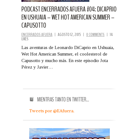
PODCAST ENCERRADOS AFUERA #04: DICAPRIO
EN USHUAIA – WET HOT AMERICAN SUMMER –
CAPUSOTTO
ENCERRADOS AFUERA
|
AGOSTO 12, 2015
|
0 COMMENTS
|
14
LIKES
Las aventuras de Leonardo DiCaprio en Ushuaia,
Wet Hot American Summer, el coolesterol de
Capusotto y mucho más. En este episodio Jota
Pérez y Javier…
MIENTRAS TANTO EN TWITTER…
Tweets por @EAfuera.