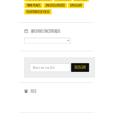
TWIN PEAKS
UNCATEGORIZED
URUGUAY
VOLVIENDOSE VIEJO
ARCHIVO ENCERRADO
RSS