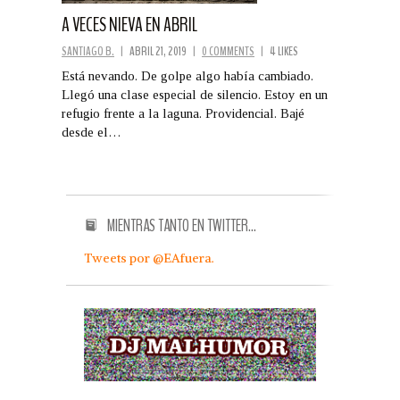
A VECES NIEVA EN ABRIL
SANTIAGO B.
|
ABRIL 21, 2019
|
0 COMMENTS
|
4 LIKES
Está nevando. De golpe algo había cambiado.
Llegó una clase especial de silencio. Estoy en un
refugio frente a la laguna. Providencial. Bajé
desde el…
MIENTRAS TANTO EN TWITTER…
Tweets por @EAfuera.