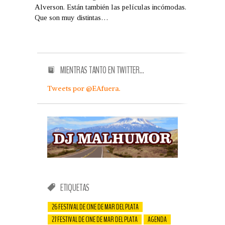
Alverson. Están también las películas incómodas.
Que son muy distintas…
MIENTRAS TANTO EN TWITTER…
Tweets por @EAfuera.
ETIQUETAS
26 FESTIVAL DE CINE DE MAR DEL PLATA
27 FESTIVAL DE CINE DE MAR DEL PLATA
AGENDA