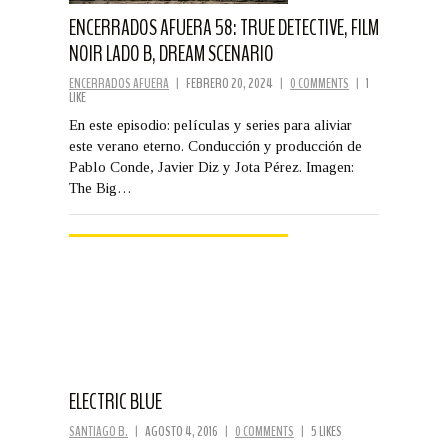
ENCERRADOS AFUERA 58: TRUE DETECTIVE, FILM
NOIR LADO B, DREAM SCENARIO
ENCERRADOS AFUERA
|
FEBRERO 20, 2024
|
0 COMMENTS
|
1
LIKE
En este episodio: películas y series para aliviar
este verano eterno. Conducción y producción de
Pablo Conde, Javier Diz y Jota Pérez. Imagen:
The Big…
ELECTRIC BLUE
SANTIAGO B.
|
AGOSTO 4, 2016
|
0 COMMENTS
|
5 LIKES