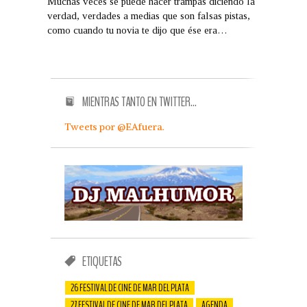
Muchas veces se puede hacer trampas diciendo la
verdad, verdades a medias que son falsas pistas,
como cuando tu novia te dijo que ése era…
MIENTRAS TANTO EN TWITTER…
Tweets por @EAfuera.
ETIQUETAS
26 FESTIVAL DE CINE DE MAR DEL PLATA
27 FESTIVAL DE CINE DE MAR DEL PLATA
AGENDA