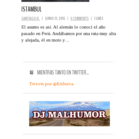
ISTAMBUL
SANTIAGO B.
|
JUNIO 21, 2016
|
0 COMMENTS
|
3 LIKES
El asunto es así. Al alemán lo conocí el año
pasado en Perú. Andábamos por una ruta muy alta
y alejada, él en moto y…
MIENTRAS TANTO EN TWITTER…
Tweets por @EAfuera.