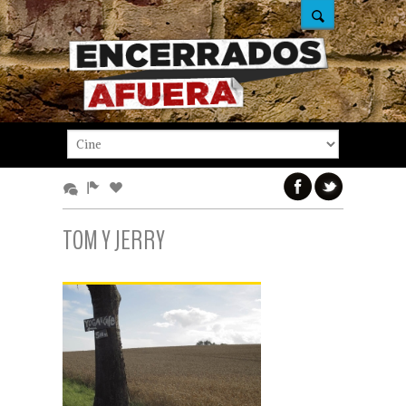
TOM Y JERRY