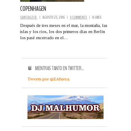
COPENHAGEN
SANTIAGO B.
|
AGOSTO 23, 2016
|
0 COMMENTS
|
4 LIKES
Después de tres meses en el mar, la montaña, las
islas y los ríos, los dos primeros días en Berlín
los pasé encerrado en el…
MIENTRAS TANTO EN TWITTER…
Tweets por @EAfuera.