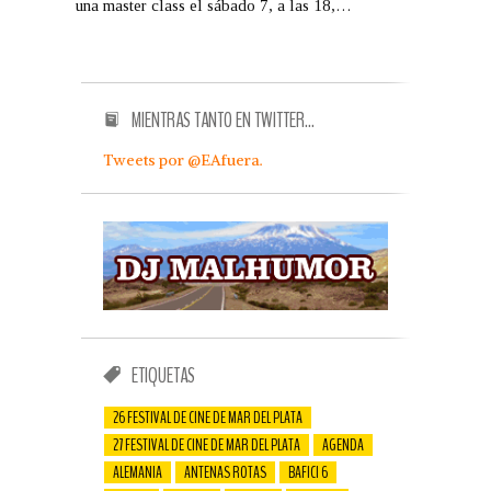
una master class el sábado 7, a las 18,…
MIENTRAS TANTO EN TWITTER…
Tweets por @EAfuera.
ETIQUETAS
26 FESTIVAL DE CINE DE MAR DEL PLATA
27 FESTIVAL DE CINE DE MAR DEL PLATA
AGENDA
ALEMANIA
ANTENAS ROTAS
BAFICI 6