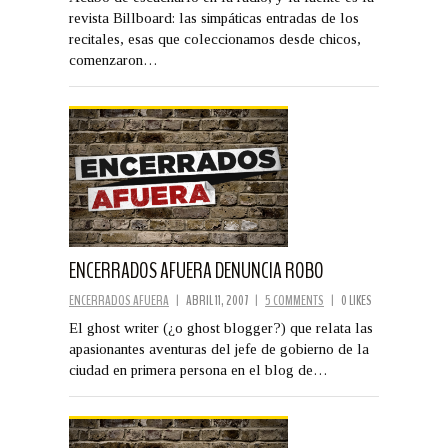
revista Billboard: las simpáticas entradas de los
recitales, esas que coleccionamos desde chicos,
comenzaron…
ENCERRADOS AFUERA DENUNCIA ROBO
ENCERRADOS AFUERA
|
ABRIL 11, 2007
|
5 COMMENTS
|
0 LIKES
El ghost writer (¿o ghost blogger?) que relata las
apasionantes aventuras del jefe de gobierno de la
ciudad en primera persona en el blog de…