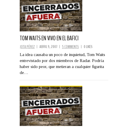
TOM WAITS EN VIVO EN EL BAFICI
JOTA PÉREZ
|
ABRIL 9, 2007
|
5 COMMENTS
|
0 LIKES
La idea causaba un poco de inquietud, Tom Waits
entrevistado por dos miembros de Radar. Podría
haber sido peor, que metieran a cualquier figurita
de…