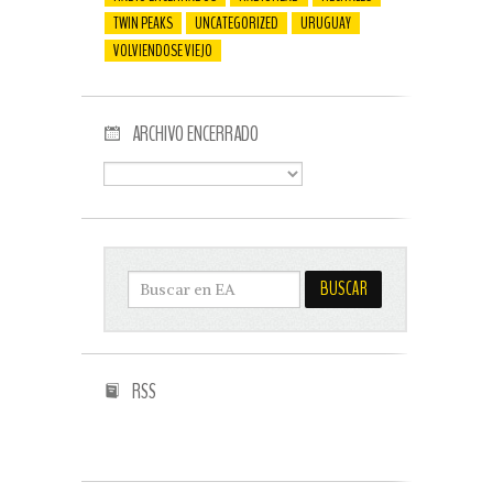
TWIN PEAKS
UNCATEGORIZED
URUGUAY
VOLVIENDOSE VIEJO
ARCHIVO ENCERRADO
RSS