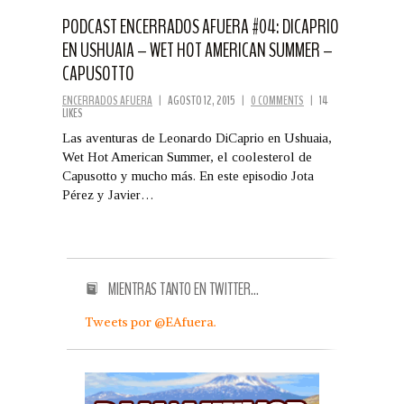
PODCAST ENCERRADOS AFUERA #04: DICAPRIO
EN USHUAIA – WET HOT AMERICAN SUMMER –
CAPUSOTTO
ENCERRADOS AFUERA
|
AGOSTO 12, 2015
|
0 COMMENTS
|
14
LIKES
Las aventuras de Leonardo DiCaprio en Ushuaia,
Wet Hot American Summer, el coolesterol de
Capusotto y mucho más. En este episodio Jota
Pérez y Javier…
MIENTRAS TANTO EN TWITTER…
Tweets por @EAfuera.