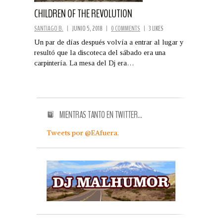
CHILDREN OF THE REVOLUTION
SANTIAGO B.
|
JUNIO 5, 2018
|
0 COMMENTS
|
3 LIKES
Un par de días después volvía a entrar al lugar y
resultó que la discoteca del sábado era una
carpintería. La mesa del Dj era…
MIENTRAS TANTO EN TWITTER…
Tweets por @EAfuera.