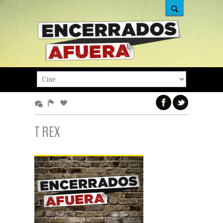
T REX