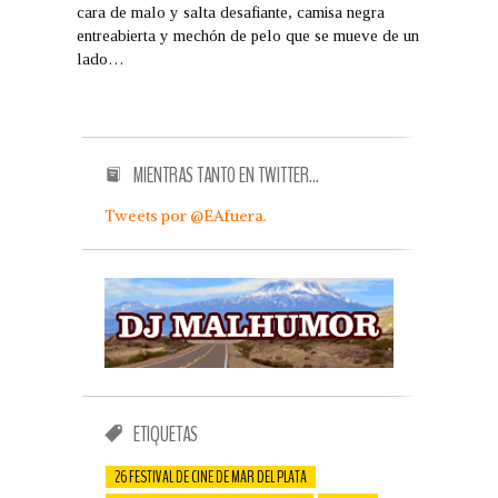
cara de malo y salta desafiante, camisa negra
entreabierta y mechón de pelo que se mueve de un
lado…
MIENTRAS TANTO EN TWITTER…
Tweets por @EAfuera.
ETIQUETAS
26 FESTIVAL DE CINE DE MAR DEL PLATA