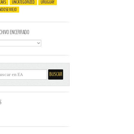
EAKS
UNCATEGORIZED
URUGUAY
NDOSE VIEJO
CHIVO ENCERRADO
S