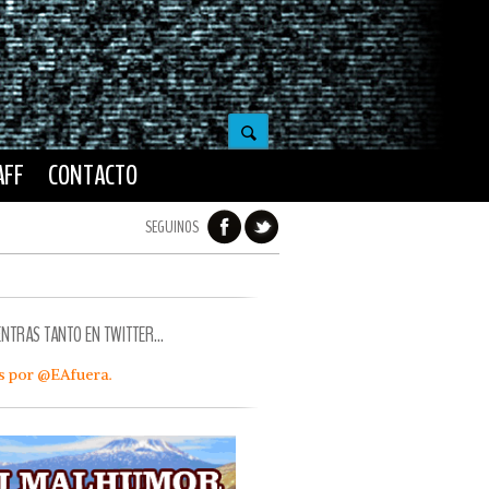
AFF
CONTACTO
SEGUINOS
ENTRAS TANTO EN TWITTER…
s por @EAfuera.