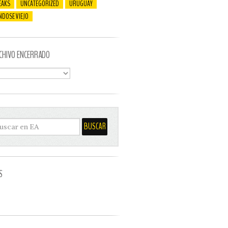
EAKS
UNCATEGORIZED
URUGUAY
NDOSE VIEJO
CHIVO ENCERRADO
S