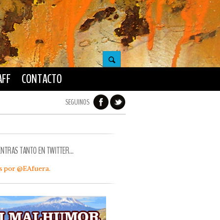
AFF
CONTACTO
SEGUINOS
ENTRAS TANTO EN TWITTER…
s por @EAfuera.