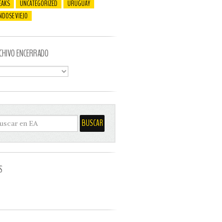
EAKS
UNCATEGORIZED
URUGUAY
NDOSE VIEJO
CHIVO ENCERRADO
S