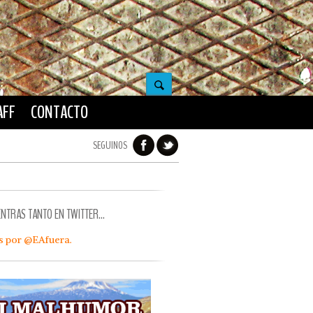
AFF
CONTACTO
SEGUINOS
ENTRAS TANTO EN TWITTER…
s por @EAfuera.