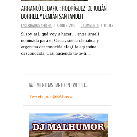
ARRANCÓ EL BAFICI: RODRÍGUEZ, DE JULIÁN
BORRELL Y DEMIÁN SANTANDER
ENCERRADOS AFUERA
|
ABRIL 8, 2010
|
0 COMMENTS
|
0 LIKES
Si soy así, qué voy a hacer… entre israelí
nominada para el Oscar, sueca climática y
argentina desconocida elegí la argentina
desconocida. Casi haciendo ta-te-ti….
MIENTRAS TANTO EN TWITTER…
Tweets por @EAfuera.