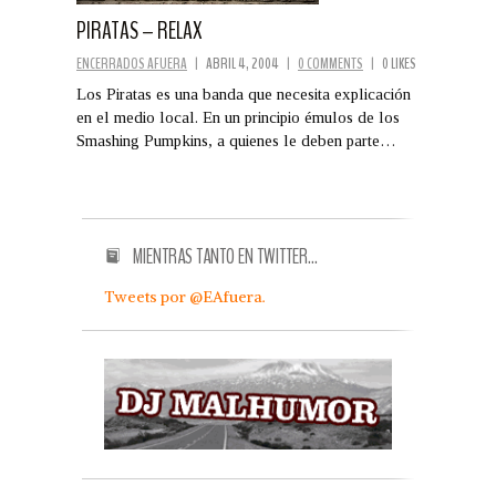
PIRATAS – RELAX
ENCERRADOS AFUERA
|
ABRIL 4, 2004
|
0 COMMENTS
|
0 LIKES
Los Piratas es una banda que necesita explicación
en el medio local. En un principio émulos de los
Smashing Pumpkins, a quienes le deben parte…
MIENTRAS TANTO EN TWITTER…
Tweets por @EAfuera.